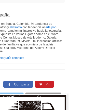
rafía
 en Bogota, Colombia, Mi tendencia es
rativo y
abstracto
con tendencia al
arte pop
rno, tambien mi interes va hacia la fotografia.
expuesto en varios lugares como en el Word
e Center, Museo de Arte Moderno, Galeria
 Cuadrada, YCMA etc... mi inclinacion artistica
e de familia ya que soy nieta de la actriz
sa Gutierrez y sobrina del Actor y Director
el...
biografía completa
Compartir
Pin
Twittear
Copiar enlace