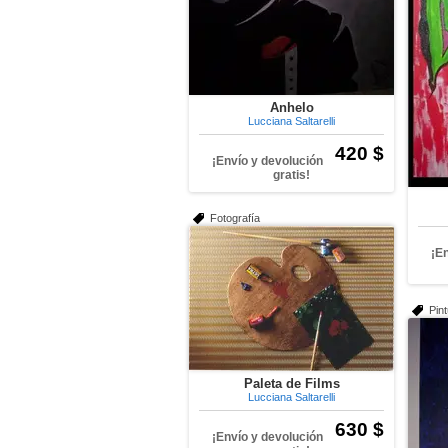
Anhelo
Lucciana Saltarelli
420 $
¡Envío y devolución
gratis!
Fotografía
¡E
Pin
Paleta de Films
Lucciana Saltarelli
630 $
¡Envío y devolución