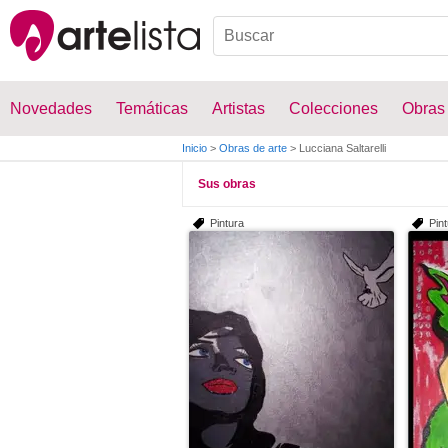
Novedades
Temáticas
Artistas
Colecciones
Obras
Inicio
>
Obras de arte
>
Lucciana Saltarelli
Sus obras
Pintura
Pin