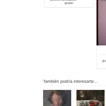
gratis!
¡E
También podría interesarte...